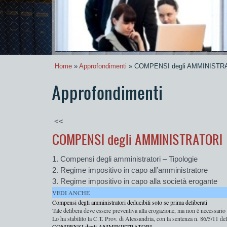
Home
»
Approfondimenti
» COMPENSI degli AMMINISTR
Approfondimenti
<<
COMPENSI degli AMMINISTRATORI
Compensi degli amministratori – Tipologie
Regime impositivo in capo all’amministratore
Regime impositivo in capo alla società erogante
VEDI ANCHE
Compensi degli amministratori deducibili solo se prima deliberati
Tale delibera deve essere preventiva alla erogazione, ma non è necessario
Lo ha stabilito la C.T. Prov. di Alessandria, con la sentenza n. 86/5/11 
COMPENSI degli AMMINISTRATORI