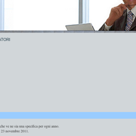
ATORI
 che ve ne sia una specifica per ogni anno.
del 23 novembre 2011.