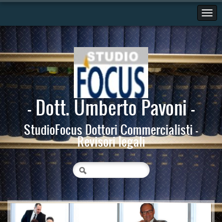
- Dott. Umberto Pavoni -
StudioFocus Dottori Commercialisti -
Revisori legali