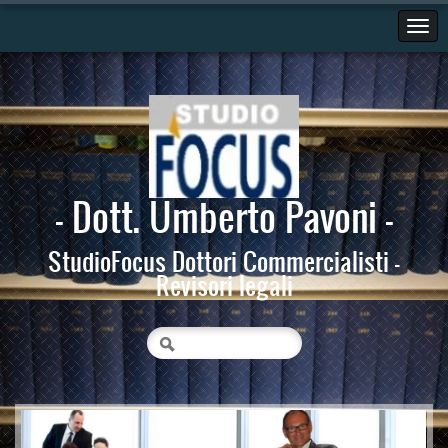
- Dott. Umberto Pavoni -
StudioFocus Dottori Commercialisti -
Revisori legali