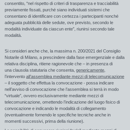
consentito, “nel rispetto di criteri di trasparenza e tracciabilità
previamente fissati, purché siano individuati sistemi che
consentano di identificare con certezza i partecipanti nonché
adeguata pubblicità delle sedute, ove previsto, secondo le
modalità individuate da ciascun ente”, riunirsi secondo tale
modalità.
Si consideri anche che, la massima n. 200/2021 del
Consiglio
Notarile di Milano
, a prescindere dalla fase emergenziale e dalla
relativa disciplina, ritiene ragionevole che – in
presenza
di
una
clausola statutaria
che consenta,
genericamente
,
l’intervento
all’assemblea mediante mezzi di telecomunicazione
– il soggetto che effettua la convocazione - possa indicare
nell’avviso di convocazione che l’assemblea si terrà in modo
“virtuale”, ovvero esclusivamente mediante mezzi di
telecomunicazione, omettendo l’indicazione del luogo fisico di
convocazione e indicando le modalità di collegamento
(eventualmente fornendo le specifiche tecniche anche in
momenti successivi, prima della riunione).