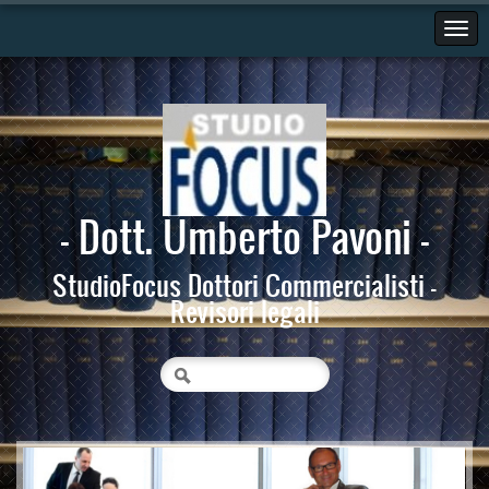
- Dott. Umberto Pavoni -
StudioFocus Dottori Commercialisti -
Revisori legali