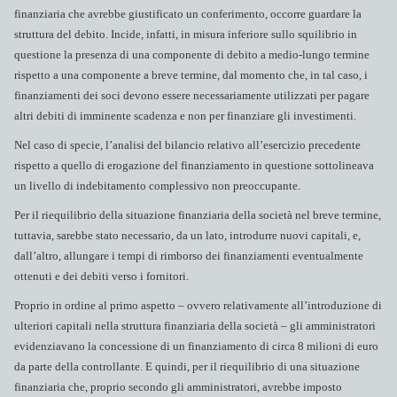
finanziaria che avrebbe giustificato un conferimento, occorre guardare la
struttura del debito. Incide, infatti, in misura inferiore sullo squilibrio in
questione la presenza di una componente di debito a medio-lungo termine
rispetto a una componente a breve termine, dal momento che, in tal caso, i
finanziamenti dei soci devono essere necessariamente utilizzati per pagare
altri debiti di imminente scadenza e non per finanziare gli investimenti.
Nel caso di specie, l’analisi del bilancio relativo all’esercizio precedente
rispetto a quello di erogazione del finanziamento in questione sottolineava
un livello di indebitamento complessivo non preoccupante.
Per il riequilibrio della situazione finanziaria della società nel breve termine,
tuttavia, sarebbe stato necessario, da un lato, introdurre nuovi capitali, e,
dall’altro, allungare i tempi di rimborso dei finanziamenti eventualmente
ottenuti e dei debiti verso i fornitori.
Proprio in ordine al primo aspetto – ovvero relativamente all’introduzione di
ulteriori capitali nella struttura finanziaria della società – gli amministratori
evidenziavano la concessione di un finanziamento di circa 8 milioni di euro
da parte della controllante. E quindi, per il riequilibrio di una situazione
finanziaria che, proprio secondo gli amministratori, avrebbe imposto