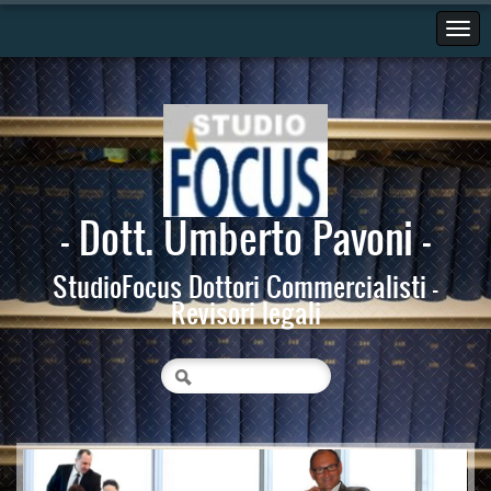
- Dott. Umberto Pavoni -
StudioFocus Dottori Commercialisti -
Revisori legali