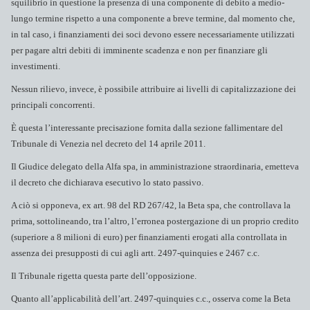
squilibrio in questione la presenza di una componente di debito a medio-
lungo termine rispetto a una componente a breve termine, dal momento che,
in tal caso, i finanziamenti dei soci devono essere necessariamente utilizzati
per pagare altri debiti di imminente scadenza e non per finanziare gli
investimenti.
Nessun rilievo, invece, è possibile attribuire ai livelli di capitalizzazione dei
principali concorrenti.
È questa l’interessante precisazione fornita dalla sezione fallimentare del
Tribunale di Venezia nel decreto del 14 aprile 2011.
Il Giudice delegato della Alfa spa, in amministrazione straordinaria, emetteva
il decreto che dichiarava esecutivo lo stato passivo.
A ciò si opponeva, ex art. 98 del RD 267/42, la Beta spa, che controllava la
prima, sottolineando, tra l’altro, l’erronea postergazione di un proprio credito
(superiore a 8 milioni di euro) per finanziamenti erogati alla controllata in
assenza dei presupposti di cui agli artt. 2497-quinquies e 2467 c.c.
Il Tribunale rigetta questa parte dell’opposizione.
Quanto all’applicabilità dell’art. 2497-quinquies c.c., osserva come la Beta