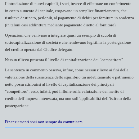
l’introduzione di nuovi capitali, i soci, invece di effettuare un conferimento
in conto aumento di capitale, erogavano un semplice finanziamento, che
risultava destinato, perlopiù, al pagamento di debiti per forniture in scadenza
(in taluni casi addirittura mediante pagamento diretto al fornitore).
Operazioni che venivano a integrare quasi un esempio di scuola di
sottocapitalizzazione di società e che rendevano legittima la postergazione
del credito operata dal Giudice delegato.
Nessun rilievo presenta il livello di capitalizzazione dei “competitors”
La sentenza in commento osserva, infine, come nessun rilievo ai fini della
valutazione della sussistenza dello squilibrio tra indebitamento e patrimonio
netto possa attribuirsi al livello di capitalizzazione dei principali
“competitors”; esso, infatti, può influire sulla valutazione del merito di
credito dell’impresa interessata, ma non sull’applicabilità dell’istituto della
postergazione.
Finanziamenti soci non sempre da comunicare