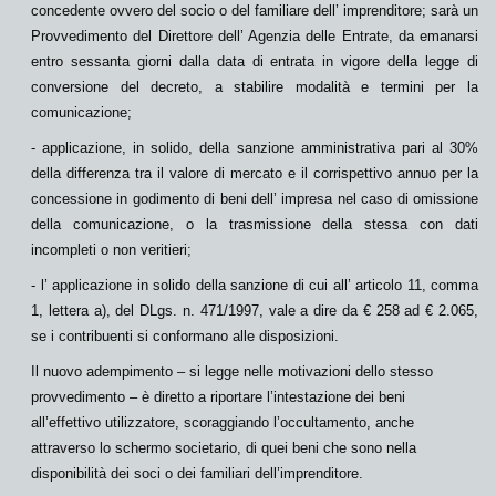
concedente ovvero del socio o del familiare dell’ imprenditore; sarà un
Provvedimento del Direttore dell’ Agenzia delle Entrate, da emanarsi
entro sessanta giorni dalla data di entrata in vigore della legge di
conversione del decreto, a stabilire modalità e termini per la
comunicazione;
- applicazione, in solido, della sanzione amministrativa pari al 30%
della differenza tra il valore di mercato e il corrispettivo annuo per la
concessione in godimento di beni dell’ impresa nel caso di omissione
della comunicazione, o la trasmissione della stessa con dati
incompleti o non veritieri;
- l’ applicazione in solido della sanzione di cui all’ articolo 11, comma
1, lettera a), del DLgs. n. 471/1997, vale a dire da € 258 ad € 2.065,
se i contribuenti si conformano alle disposizioni.
Il nuovo adempimento – si legge nelle motivazioni dello stesso
provvedimento – è diretto a riportare l’intestazione dei beni
all’
effettivo utilizzatore
, scoraggiando l’occultamento, anche
attraverso lo
schermo societario
, di quei beni che sono nella
disponibilità dei soci o dei familiari dell’imprenditore.