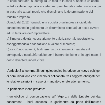
In caso contrario, si configura un reddito in capo al socio e un costo
indeducibile in capo alla società, sempre che tale costo non lo sia già
in base alle attuali regole che disciplinano la determinazione del
reddito d’impresa.
Quindi,
dal 2012
, quando una società o un’impresa individuale
concederanno in godimento un determinato bene ad un socio ovvero
ad un familiare dell’imprenditore:
a) l’impresa dovrà necessariamente valorizzare tale prestazione,
assoggettandola a tassazione a valore di mercato;
b) se ciò non avverrà, la differenza tra il valore di mercato e il
corrispettivo costituirà reddito per il fruitore del bene e, in ogni caso, il
costo diventerà indeducibile.
L'articolo 2 al comma 36-quinquiesdecies introduce un nuovo obbligo
di comunicazione con vincolo di solidarietà tra i soggetti obbligati per
le relative sanzioni in caso di mancato o errato adempimento.
In particolare viene previsto:
- un obbligo di comunicazione all’ ‘Agenzia delle Entrate dei dati
concernenti i beni concessi in godimento da parte dell’impresa