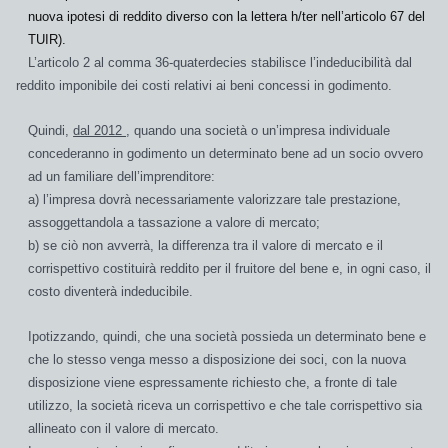
nuova ipotesi di reddito diverso con la lettera h/ter nell’articolo 67 del
TUIR).
L’articolo 2 al comma 36-quaterdecies stabilisce l’
indeducibilità
dal
reddito imponibile dei costi relativi ai beni concessi in godimento.
Quindi,
dal 2012
, quando una società o un’impresa individuale
concederanno in godimento un determinato bene ad un socio ovvero
ad un familiare dell’imprenditore:
a) l’impresa dovrà necessariamente valorizzare tale prestazione,
assoggettandola a tassazione a valore di mercato;
b) se ciò non avverrà, la differenza tra il valore di mercato e il
corrispettivo costituirà reddito per il fruitore del bene e, in ogni caso, il
costo diventerà indeducibile.
Ipotizzando, quindi, che una società possieda un determinato bene e
che lo stesso venga messo a disposizione dei soci, con la nuova
disposizione viene espressamente richiesto che, a fronte di tale
utilizzo, la società riceva un corrispettivo e che tale corrispettivo sia
allineato con il valore di mercato.