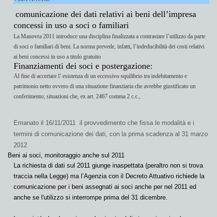
comunicazione dei dati relativi ai beni dell’impresa
concessi in uso a soci o familiari
La Manovra 2011 introduce una disciplina finalizzata a contrastare l’utilizzo da parte
di soci o familiari di beni. La norma prevede, infatti, l’indeducibilità dei costi relativi
ai beni concessi in uso a titolo gratuito
Finanziamenti dei soci e postergazione:
Al fine di accertare l’ esistenza di un eccessivo squilibrio tra indebitamento e
patrimonio netto ovvero di una situazione finanziaria che avrebbe giustificato un
conferimento; situazioni che, ex art. 2467 comma 2 c.c.,
Emanato il 16/11/2011 il provvedimento che fissa le modalità e i
termini di comunicazione dei dati, con la prima scadenza al 31 marzo
2012
Beni ai soci, monitoraggio anche sul 2011
La richiesta di dati sul 2011 giunge inaspettata (peraltro non si trova
traccia nella Legge) ma l’Agenzia con il Decreto Attuativo richiede la
comunicazione per i beni assegnati ai soci anche per nel 2011 ed
anche se l'utilizzo si interrompe prima del 31 dicembre.