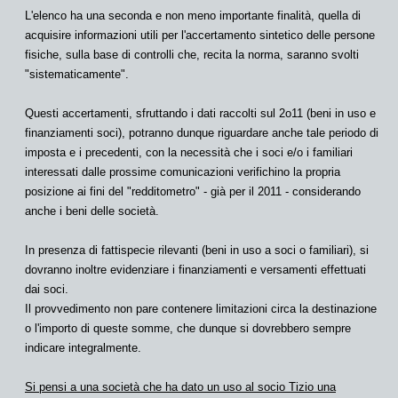
L'elenco ha una seconda e non meno importante finalità, quella di
acquisire informazioni utili per l'accertamento sintetico delle persone
fisiche, sulla base di controlli che, recita la norma, saranno svolti
"sistematicamente".
Questi accertamenti, sfruttando i dati raccolti sul 2o11 (beni in uso e
finanziamenti soci), potranno dunque riguardare anche tale periodo di
imposta e i precedenti, con la necessità che i soci e/o i familiari
interessati dalle prossime comunicazioni verifichino la propria
posizione ai fini del "redditometro" - già per il 2011 - considerando
anche i beni delle società.
In presenza di fattispecie rilevanti (beni in uso a soci o familiari), si
dovranno inoltre evidenziare i finanziamenti e versamenti effettuati
dai soci.
Il provvedimento non pare contenere limitazioni circa la destinazione
o l'importo di queste somme, che dunque si dovrebbero sempre
indicare integralmente.
Si pensi a una società che ha dato un uso
al socio Tizio
una