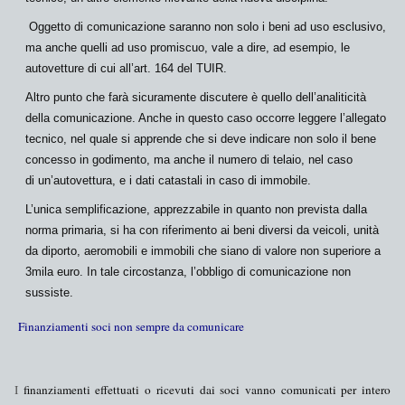
Oggetto di comunicazione saranno non solo i beni ad uso esclusivo,
ma anche quelli ad
uso promiscuo
, vale a dire, ad esempio, le
autovetture
di cui all’art. 164 del TUIR.
Altro punto che farà sicuramente discutere è quello dell’
analiticità
della comunicazione
. Anche in questo caso occorre leggere l’allegato
tecnico, nel quale si apprende che si deve indicare non solo il bene
concesso in godimento, ma anche il
numero di telaio
, nel caso
di un’autovettura, e i dati catastali in caso di immobile.
L’unica semplificazione, apprezzabile in quanto non prevista dalla
norma primaria, si ha con riferimento ai
beni diversi
da veicoli, unità
da diporto, aeromobili e immobili che siano di valore non superiore
a
3mila euro
. In tale circostanza, l’obbligo di comunicazione
non
sussiste
.
Finanziamenti soci non sempre da comunicare
I
finanziamenti effettuati o ricevuti dai soci
vanno comunicati per
intero