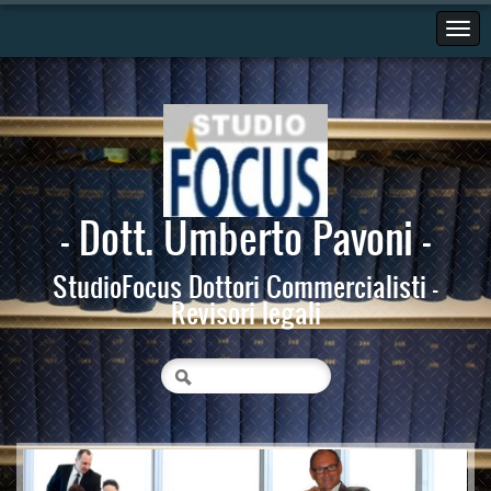
- Dott. Umberto Pavoni -
StudioFocus Dottori Commercialisti -
Revisori legali