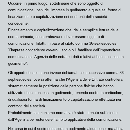
Occorre, in primo luogo, sottolineare che sono oggetto di
comunicazione i beni dell’impresa in godimento e qualsiasi forma di
finanziamento o capitalizzazione
nei confronti della società
concedente
.
Finanziamento e capitalizzazione che, dalla semplice lettura della
norma primaria, non sembravano dover essere oggetto di
comunicazione
. Infatti, in base al citato comma 36-
sexiesdecies
,
“l’impresa concedente ovvero il socio o il familiare dell’imprenditore
comunicano all’Agenzia delle entrate i dati relativi ai beni concessi in
godimento”.
Gli apporti dei soci sono invece richiamati nel successivo comma 36-
septiesdecies,
ove si afferma che l’Agenzia delle Entrate
controllerà
sistematicamente
la posizione delle persone fisiche che hanno
utilizzato i beni concessi in godimento, tenendo conto, in particolare,
di qualsiasi forma di finanziamento o capitalizzazione effettuata nei
confronti della società
.
Probabilmente tale richiamo normativo è stato ritenuto sufficiente
dall’Agenzia per estendere l’ambito applicativo della comunicazione.
Nel caso in cui il socio
non abbia in godimento
alcun bene, ma abbia