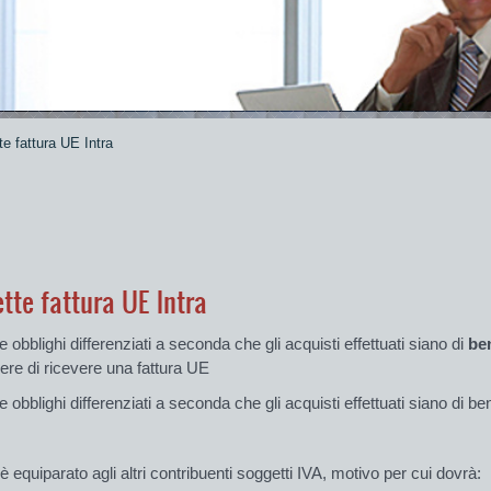
te fattura UE Intra
tte fattura UE Intra
e obblighi differenziati a seconda che gli acquisti effettuati siano di
be
ere di ricevere una fattura UE
e obblighi differenziati a seconda che gli acquisti effettuati siano di ben
 è equiparato agli altri contribuenti soggetti IVA, motivo per cui dovrà: