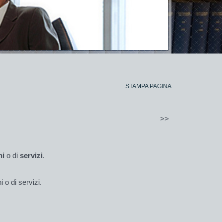
STAMPA PAGINA
>>
ni
o di
servizi
.
i o di servizi.