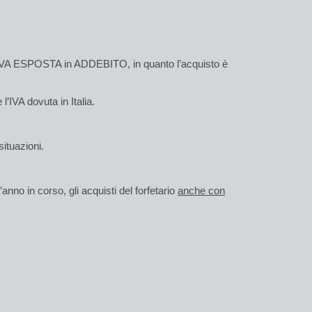
 IVA ESPOSTA in ADDEBITO, in quanto l’acquisto è
 l’IVA dovuta in Italia.
ituazioni.
’anno in corso
, gli acquisti del forfetario
anche con