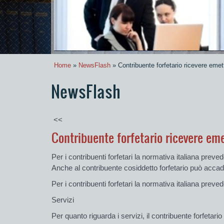
Home
»
NewsFlash
» Contribuente forfetario ricevere emet
NewsFlash
<<
Contribuente forfetario ricevere eme
Per i contribuenti forfetari la normativa italiana preved
Anche al contribuente cosiddetto forfetario può accad
Per i contribuenti forfetari la normativa italiana preved
Servizi
Per quanto riguarda i servizi, il contribuente forfetario