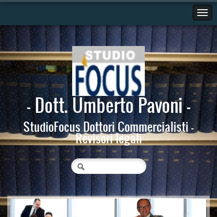
- Dott. Umberto Pavoni -
StudioFocus Dottori Commercialisti -
Revisori legali