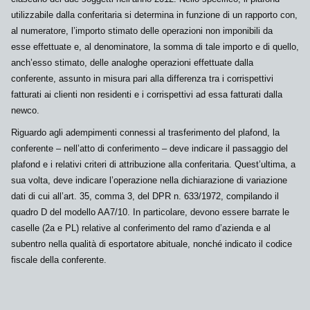
utilizzabile dalla conferitaria si determina in funzione di un rapporto con,
al
numeratore
, l’importo stimato delle operazioni non imponibili da
esse effettuate e, al
denominatore
, la somma di tale importo e di quello,
anch’esso stimato, delle analoghe operazioni effettuate dalla
conferente, assunto in misura pari alla differenza tra i corrispettivi
fatturati ai clienti non residenti e i corrispettivi ad essa fatturati dalla
newco
.
Riguardo agli adempimenti connessi al trasferimento del
plafond
, la
conferente – nell’
atto di conferimento
– deve indicare il passaggio del
plafond
e i relativi criteri di attribuzione alla conferitaria. Quest’ultima, a
sua volta, deve indicare l’operazione nella
dichiarazione di variazione
dati
di cui all’art. 35, comma 3, del DPR n. 633/1972, compilando il
quadro D del modello AA7/10. In particolare, devono essere barrate le
caselle (2a e PL) relative al conferimento del ramo d’azienda e al
subentro nella qualità di esportatore abituale, nonché indicato il codice
fiscale della conferente.