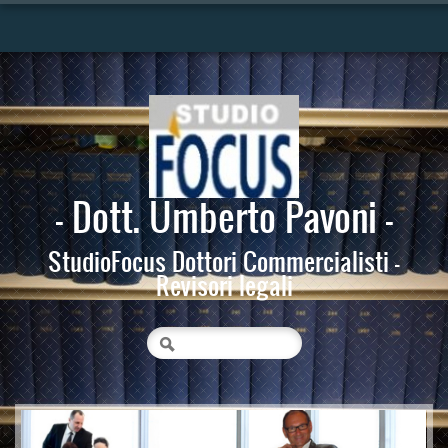
- Dott. Umberto Pavoni -
StudioFocus Dottori Commercialisti -
Revisori legali