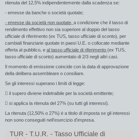
ritenuta del 12,5%
indipendentemente dalla scadenza se:
- emesse da banche o società quotate;
- emesse da società non quotate,
a condizione che il tasso di
rendimento effettivo non sia superiore al doppio del tasso
ufficiale di riferimento (ex TUS, tasso ufficiale di sconto), per
cambiali finanziarie quotate in paesi U.E. o collocate mediante
offerta al pubblico, e
al tasso ufficiale di riferimento
(ex TUS,
tasso ufficiale di sconto)
aumentato di 2/3
negli altri casi.
Il momento di emissione coincide con la data di approvazione
della delibera assembleare o consiliare.
Se gli interessi superano i limiti di legge:
 il supero diviene indetraibile per la società emittente;
 si applica la ritenuta del 27% (su tutti gli interessi).
La ritenuta (12,50% o 27%) è a titolo di imposta se gli interessi
non sono conseguiti nell’esercizio d'impresa.
TUR - T.U.R. - Tasso Ufficiale di