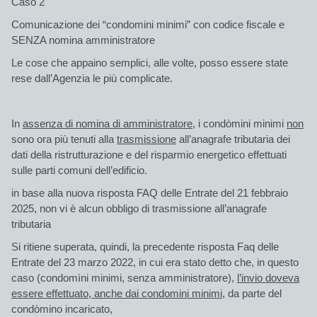
Caso 2
Comunicazione dei “condomini minimi” con codice fiscale e
SENZA nomina amministratore
Le cose che appaino semplici, alle volte, posso essere state
rese dall’Agenzia le più complicate.
In
assenza di nomina di amministratore,
i condòmini minimi
non
sono ora più tenuti alla
trasmissione
all’anagrafe tributaria dei
dati della ristrutturazione e del risparmio energetico effettuati
sulle parti comuni dell’edificio.
in base alla nuova risposta FAQ delle Entrate del 21 febbraio
2025, non vi è alcun obbligo di trasmissione all’anagrafe
tributaria
Si ritiene superata, quindi, la precedente risposta Faq delle
Entrate del 23 marzo 2022, in cui era stato detto che, in questo
caso (condomìni minimi, senza amministratore),
l’invio doveva
essere effettuato, anche dai condomini minimi
, da parte del
condòmino incaricato,