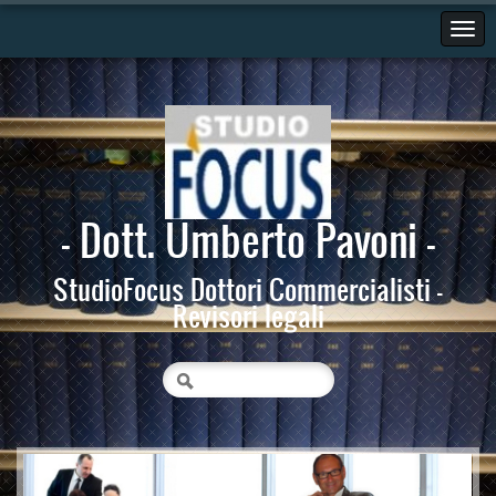
- Dott. Umberto Pavoni -
StudioFocus Dottori Commercialisti -
Revisori legali