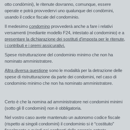
otto condòmini), le ritenute dovranno, comunque, essere
operate e potrà provvedervi uno qualunque dei condòmini,
usando il codice fiscale del condominio.
Il medesimo
condomino
provvederà anche a fare i relativi
versamenti (mediante modello F24, intestato al condominio) e a
presentare la dichiarazione dei sostituti d'imposta per le ritenute,
i contributi e i premi assicurativi.
Spese ristrutturazione del condominio minimo che non ha
nominato amministratore.
Altra diversa questione
sono le modalità per la detrazione delle
spese di ristrutturazione da parte dei condomini, nel caso di
condominio minimo che non ha nominato amministratore.
Certo è che la nomina ad amministratore nei condomini minimi
(sotto gli 8 condomini) non è obbligatoria.
Nel vostro caso avete mantenuto un autonomo codice fiscale
(rispetto ai singoli condomini) il condominio si è “costituito”