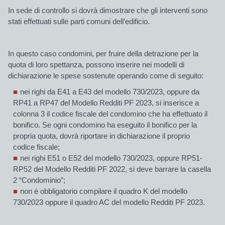
In sede di controllo si dovrà dimostrare che gli interventi sono
stati effettuati sulle parti comuni dell’edificio.
In questo caso condomini, per fruire della detrazione per la
quota di loro spettanza, possono inserire nei modelli di
dichiarazione le spese sostenute operando come di seguito:
nei righi da E41 a E43 del modello 730/2023
, oppure da
RP41 a RP47 del Modello Redditi PF 2023, si inserisce a
colonna 3 il
codice fiscale del condomino
che ha effettuato il
bonifico. Se ogni condomino ha eseguito il bonifico per la
propria quota, dovrà riportare in dichiarazione il proprio
codice fiscale;
nei righi E51 o E52
del modello 730/2023, oppure RP51-
RP52 del Modello Redditi PF 2022, si deve barrare la casella
2 “Condominio”;
non è obbligatorio compilare
il quadro K
del modello
730/2023 oppure il quadro AC del modello Redditi PF 2023.