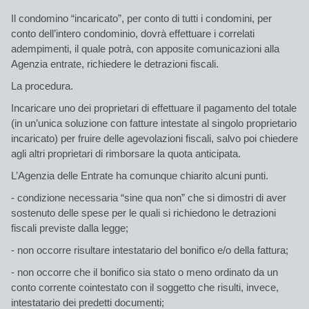
Il condomino “incaricato”, per conto di tutti i condomini, per
conto dell’intero condominio, dovrà effettuare i correlati
adempimenti, il quale potrà, con apposite comunicazioni alla
Agenzia entrate, richiedere le
detrazioni fiscali
.
La procedura.
Incaricare uno dei proprietari di effettuare il pagamento del totale
(in un’unica soluzione con fatture intestate al singolo proprietario
incaricato) per fruire delle
agevolazioni fiscali
, salvo poi chiedere
agli altri proprietari di rimborsare la quota anticipata.
L’Agenzia delle Entrate ha comunque chiarito alcuni punti.
- condizione necessaria “sine qua non” che si dimostri di aver
sostenuto delle spese per le quali si richiedono le detrazioni
fiscali previste dalla legge;
- non occorre risultare intestatario del bonifico e/o della fattura;
- non occorre che il bonifico sia stato o meno ordinato da un
conto corrente cointestato con il soggetto che risulti, invece,
intestatario dei predetti documenti;