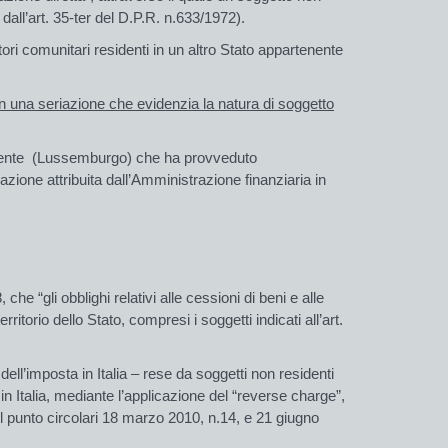
dall’art. 35-
ter
del D.P.R. n.633/1972).
ri comunitari residenti in un altro Stato appartenente
con una seriazione che evidenzia la natura di soggetto
sidente (Lussemburgo) che ha provveduto
riazione attribuita dall’Amministrazione finanziaria in
, che “
gli obblighi relativi alle cessioni di beni e alle
erritorio dello Stato, compresi i soggetti indicati all’art.
ni dell’imposta in Italia – rese da soggetti non residenti
in Italia, mediante l’applicazione del
“
reverse charge
”,
(sul punto circolari 18 marzo 2010, n.14, e 21 giugno