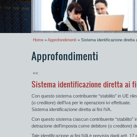
Home
»
Approfondimenti
» Sistema identificazione diretta a
Approfondimenti
<<
Sistema identificazione diretta ai fi
Con questo sistema contribuente “stabilito” in UE rilev
(o creditore) dell’Iva per le operazioni ivi effettuate.
Sistema identificazione diretta ai fini IVA.
Con questo sistema ciascun contribuente “stabilito” in 
detrazione dell’imposta come debitore (o creditore) dell
Tale identificazione ai fini IVA è prevista dagli artt. 17 