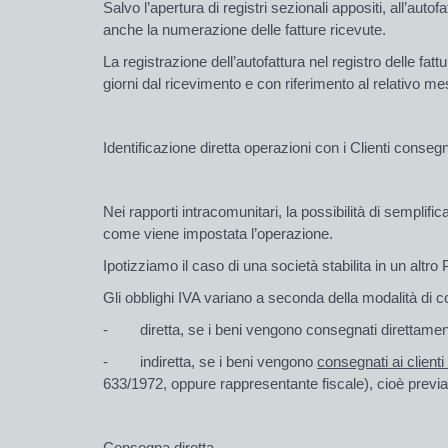
Salvo l’apertura di registri sezionali appositi, all’au
anche la numerazione delle fatture ricevute.
La registrazione dell’autofattura nel registro delle
giorni dal ricevimento e con riferimento al relativo me
Identificazione diretta operazioni con i Clienti consegna
Nei rapporti intracomunitari, la possibilità di semplif
come viene impostata l’operazione.
Ipotizziamo il caso di una società stabilita in un altro 
Gli obblighi IVA variano a seconda della modalità di co
-
diretta, se i beni vengono consegnati direttament
- indiretta, se i beni vengono
consegnati ai clienti 
633/1972
, oppure rappresentante fiscale), cioè previ
Consegna diretta