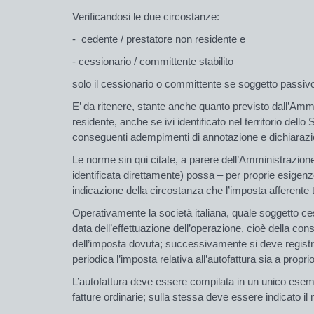
Verificandosi le due circostanze:
- cedente / prestatore non residente e
- cessionario / committente stabilito
solo il cessionario o committente se soggetto passivo 
E’ da ritenere, stante anche quanto previsto dall’Amm
residente, anche se ivi identificato nel territorio dello
conseguenti adempimenti di annotazione e dichiarazione
Le norme sin qui citate, a parere dell’Amministrazione
identificata direttamente) possa – per proprie esigenz
indicazione della circostanza che l’imposta afferente
Operativamente la società italiana, quale soggetto ces
data dell’effettuazione dell’operazione, cioè della con
dell’imposta dovuta; successivamente si deve registrare
periodica l’imposta relativa all’autofattura sia a proprio
L’autofattura deve essere compilata in un unico esemp
fatture ordinarie; sulla stessa deve essere indicato il