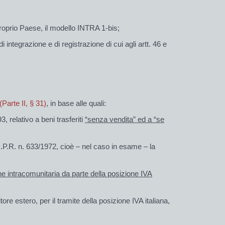
roprio Paese, il modello INTRA 1-bis;
integrazione e di registrazione di cui agli artt. 46 e
Parte II, § 31)
, in base alle quali:
, relativo a beni trasferiti
“senza vendita” ed a “se
D.P.R. n. 633/1972, cioè – nel caso in esame – la
ne intracomunitaria da parte della posizione IVA
re estero, per il tramite della posizione IVA italiana,