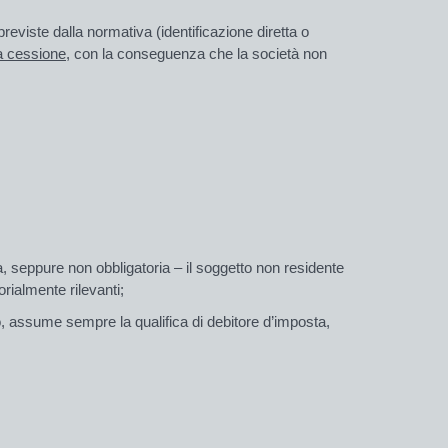
previste dalla normativa (identificazione diretta o
la cessione,
con la conseguenza che la società non
ia, seppure non obbligatoria – il soggetto non residente
orialmente rilevanti;
vo, assume sempre la qualifica di debitore d’imposta,