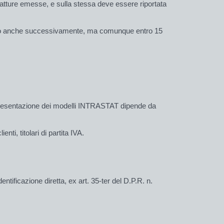
e fatture emesse, e sulla stessa deve essere riportata
ovvero anche successivamente, ma comunque entro 15
 la presentazione dei modelli INTRASTAT dipende da
ti, titolari di partita IVA.
dentificazione diretta, ex art. 35-ter del D.P.R. n.