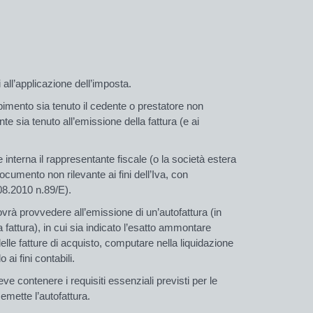
all’applicazione dell’imposta.
imento sia tenuto il cedente o prestatore non
nte sia tenuto all’emissione della fattura (e ai
interna il rappresentante fiscale (o la società estera
cumento non rilevante ai fini dell’Iva, con
08.2010 n.89/E).
vrà provvedere all’emissione di un’autofattura (in
 fattura), in cui sia indicato l’esatto ammontare
elle fatture di acquisto, computare nella liquidazione
 ai fini contabili.
 contenere i requisiti essenziali previsti per le
emette l’autofattura.