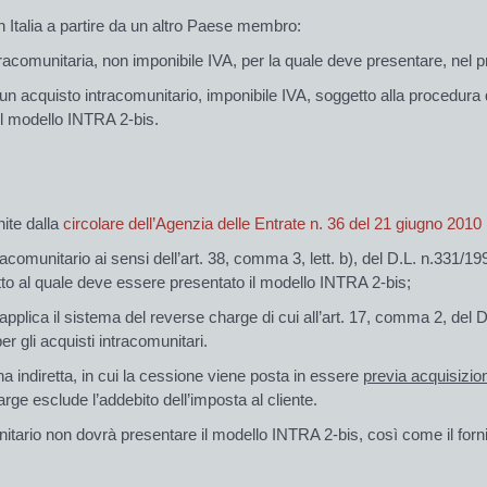
 in Italia a partire da un altro Paese membro:
racomunitaria, non imponibile IVA, per la quale deve presentare, nel p
 acquisto intracomunitario, imponibile IVA, soggetto alla procedura di 
il modello INTRA 2-bis.
nite dalla
circolare dell’Agenzia delle Entrate n. 36 del 21 giugno 2010 (
acomunitario ai sensi dell’art. 38, comma 3, lett. b), del D.L. n.331/1993
tto al quale deve essere presentato il modello INTRA 2-bis;
applica il sistema del reverse charge di cui all’art. 17, comma 2, del 
er gli acquisti intracomunitari.
a indiretta, in cui la cessione viene posta in essere
previa acquisizio
arge esclude l’addebito dell’imposta al cliente.
nitario non dovrà presentare il modello INTRA 2-bis, così come il fornito