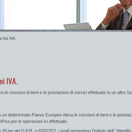
i fini IVA.
ni IVA.
a le cessioni di beni e le prestazioni di servizi effettuate in un altro
un determinato Paese Europeo rileva le cessioni di beni e le prestazion
’Iva per le operazioni ivi effettuate.
e 35-
ter
del D.P.R. n.633/1972, i quali prevedono l’istituto dell’
“
identifi