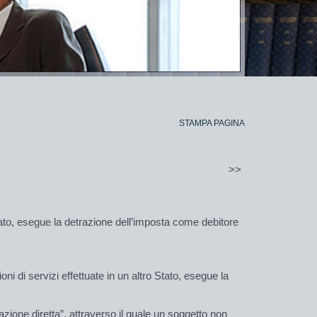
STAMPA PAGINA
>>
 Stato, esegue la detrazione dell’imposta come debitore
i di servizi effettuate in un altro Stato, esegue la
cazione diretta
”,
attraverso il quale un soggetto non