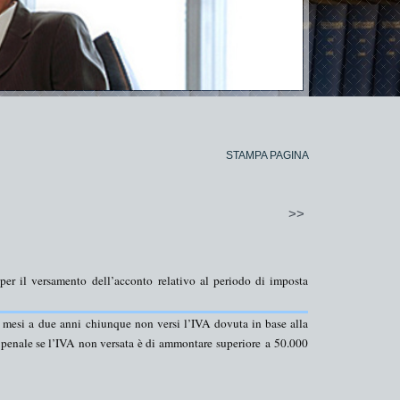
STAMPA PAGINA
>>
per il
versamento
dell’
acconto
relativo al periodo di imposta
i mesi a due anni
chiunque non versi l’IVA dovuta in base alla
a penale se l’IVA non versata è di ammontare
superiore
a
50.000