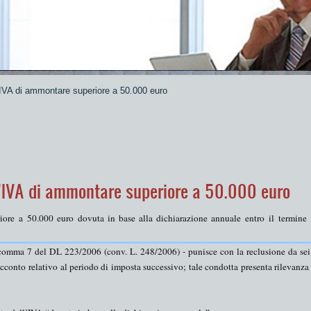
’IVA di ammontare superiore a 50.000 euro
l’IVA di ammontare superiore a 50.000 euro
iore
a
50.000 euro
dovuta in base alla dichiarazione annuale
entro
il
termine
5 comma 7 del DL 223/2006 (conv. L. 248/2006) - punisce con la
reclusione da se
cconto
relativo al periodo di imposta successivo; tale condotta presenta rilevanz