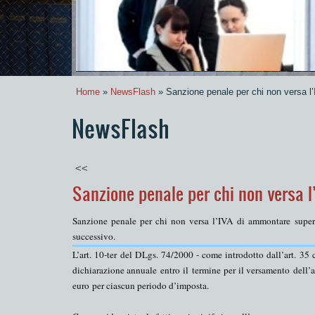
Home
»
NewsFlash
» Sanzione penale per chi non versa l
NewsFlash
<<
Sanzione penale per chi non versa 
Sanzione penale per chi non versa l’IVA di ammontare
super
successivo.
L’art. 10-
ter
del DLgs. 74/2000 - come introdotto dall’art. 3
dichiarazione annuale
entro
il
termine
per il
versamento
dell’
a
euro
per ciascun periodo d’imposta.