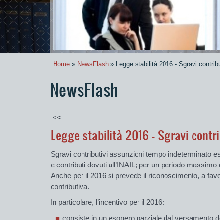
Home
»
NewsFlash
» Legge stabilità 2016 - Sgravi contrib
NewsFlash
<<
Legge stabilità 2016 - Sgravi contr
Sgravi contributivi assunzioni tempo indeterminato es
e contributi dovuti all’INAIL; per un periodo massimo
Anche per il 2016 si prevede il riconoscimento, a favo
contributiva.
In particolare, l’incentivo per il 2016:
consiste in un esonero parziale dal versamento del