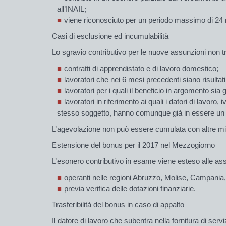
all’INAIL;
viene riconosciuto per un periodo massimo di 24 
Casi di esclusione ed incumulabilità
Lo sgravio contributivo per le nuove assunzioni non t
contratti di apprendistato e di lavoro domestico;
lavoratori che nei 6 mesi precedenti siano risulta
lavoratori per i quali il beneficio in argomento s
lavoratori in riferimento ai quali i datori di lavoro
stesso soggetto, hanno comunque già in es­se­re un 
L’agevolazione non può essere cumulata con altre misu
Estensione del bonus per il 2017 nel Mezzogiorno
L’esonero contributivo in esame viene esteso alle assun
operanti nelle regioni Abruzzo, Molise, Campania, B
previa verifica delle dotazioni finanziarie.
Trasferibilità del bonus in caso di appalto
Il datore di lavoro che subentra nella fornitura di servi