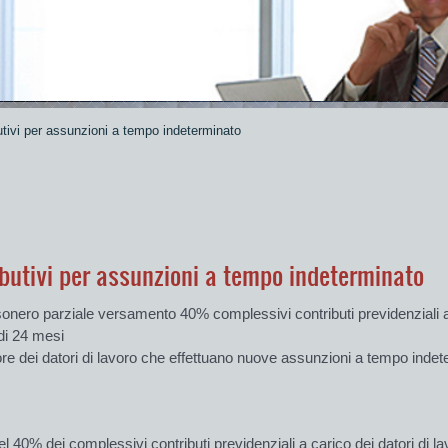
utivi per assunzioni a tempo indeterminato
ibutivi per assunzioni a tempo indeterminato
onero parziale versamento 40% complessivi contributi previdenziali a 
 di 24 mesi
re dei datori di lavoro che effettuano nuove assunzioni a tempo indeter
 40% dei complessivi contributi previdenziali a carico dei datori di la