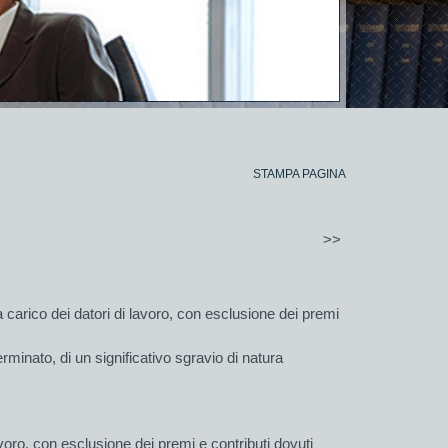
STAMPA PAGINA
>>
carico dei datori di lavoro, con esclusione dei premi
minato, di un significativo sgravio di natura
voro, con esclusione dei premi e contributi dovuti