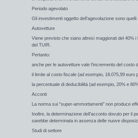
Periodo agevolato
Gli investimenti oggetto dell’agevolazione sono quelli 
Autovetture
Viene previsto che siano altresì maggiorati del 40% i lim
del TUIR.
Pertanto:
anche per le autovetture vale l’incremento del costo 
il limite al costo fiscale (ad esempio, 18.075,99 euro 
la percentuale di deducibilità (ad esempio, 20% e 80%
Acconti
La norma sui “super-ammortamenti” non produce effett
Inoltre, la determinazione dell’acconto dovuto per il p
sarebbe determinata in assenza delle nuove dispo­sizi
Studi di settore