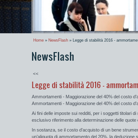
Home
»
NewsFlash
» Legge di stabilità 2016 - ammortam
NewsFlash
<<
Legge di stabilità 2016 - ammorta
Ammortamenti - Maggiorazione del 40% del costo d’
Ammortamenti - Maggiorazione del 40% del costo d
Ai fini delle imposte sui redditi, per i soggetti titolari
esclusivo riferimento alla determinazione delle quote 
In sostanza, se il costo d’acquisto di un bene strument
un’aliquota di ammortamento del 20%, la deduzione sa