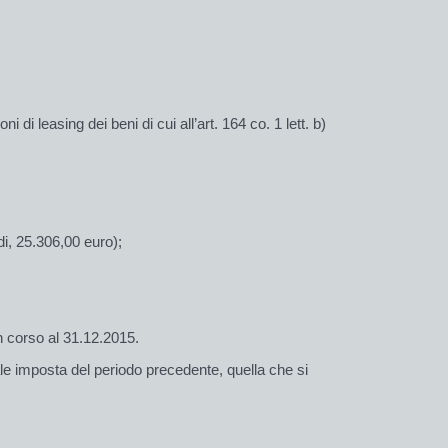
di leasing dei beni di cui al­l’art. 164 co. 1 lett. b)
di, 25.306,00 euro);
n corso al 31.12.2015.
le imposta del periodo pre­ce­dente, quella che si