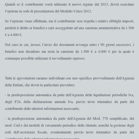
Quindi se il contribuente vorrà utilizzare il nuovo regime dal 2013, dovrà esercitare
l’opzione in sede di presentazione del Modello Unico 2012.
Se l’opzione viene effettuata, ma il contribuente non rispetta i relativi obblighi imposti,
perderà il diritto ai benefici e sarà assoggettato ad una
sanzione amministrativa da 1.500
€ a 4.000 €
.
Nel caso in cui, invece, l’invio dei documenti avvenga entro i 90 giorni successivi, i
benefici non decadono ma resta la sanzione da 1.500 € a 4.000 € per la quale è
comunque possibile utilizzare il ravvedimento operoso.
Tutte
le agevolazioni saranno individuate con uno specifico provvedimento dell’Agenzia
delle Entrate
, che dovrà in particolare prevedere:
-
la predisposizione automatica da parte dell’Agenzia delle liquidazioni periodiche Iva,
degli F24, della dichiarazione annuale Iva, previo invio telematico da parte del
contribuente delle ulteriori informazioni necessarie;
-
la predisposizione automatica da parte dell’Agenzia del Mod. 770 semplificato, del
mod. Cud e dei modelli di versamento periodico delle ritenute, nonché la gestione degli
esiti dell’assistenza fiscale, eventualmente previo invio telematico da parte del
contribuente delle ulteriori informazioni necessarie;