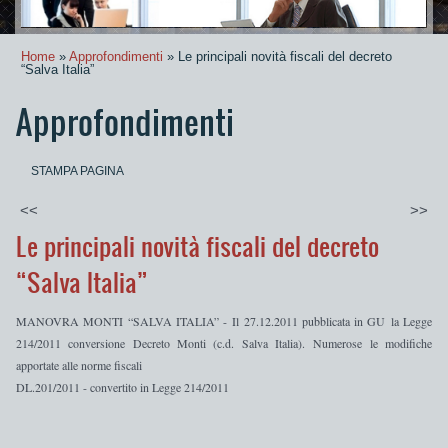
Home
»
Approfondimenti
» Le principali novità fiscali del decreto
“Salva Italia”
Approfondimenti
STAMPA PAGINA
<<
>>
Le principali novità fiscali del decreto
“Salva Italia”
MANOVRA MONTI “SALVA ITALIA” -
Il 27.12.2011
pubblicata in GU
la
Legge
214/2011 conversione Decreto Monti
(c.d. Salva Italia).
Numerose le modifiche
apportate alle norme fiscali
DL.201/2011 - convertito in Legge 214/2011