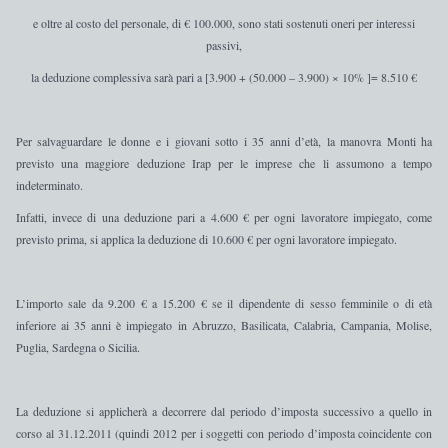
e oltre al costo del personale, di € 100.000, sono stati sostenuti oneri per interessi
passivi,
la deduzione complessiva sarà pari a [3.900 + (50.000 – 3.900) × 10% ]= 8.510 €
Per
salvaguardare le donne e i giovani sotto i 35 anni d’età
, la manovra Monti ha
previsto una
maggiore deduzione Irap per le imprese che li assumono a tempo
indeterminato
.
Infatti, invece di una deduzione pari a 4.600 € per ogni lavoratore impiegato, come
previsto prima, si applica la
deduzione di 10.600 € per ogni lavoratore impiegato
.
L’importo sale da 9.200 € a 15.200 € se il dipendente di sesso femminile o di età
inferiore ai 35 anni è impiegato in Abruzzo, Basilicata, Calabria, Campania, Molise,
Puglia, Sardegna o Sicilia.
La deduzione si applicherà a decorrere dal periodo d’imposta successivo a quello in
corso al 31.12.2011 (quindi 2012 per i soggetti con periodo d’imposta coincidente con