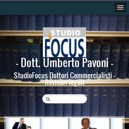
- Dott. Umberto Pavoni -
StudioFocus Dottori Commercialisti -
Revisori legali