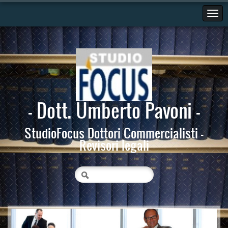
- Dott. Umberto Pavoni -
StudioFocus Dottori Commercialisti -
Revisori legali