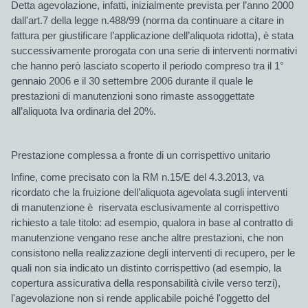
Detta agevolazione, infatti, inizialmente prevista per l’anno 2000
dall'art.7 della legge n.488/99 (norma da continuare a citare in
fattura per giustificare l’applicazione dell’aliquota ridotta), è stata
successivamente prorogata con una serie di interventi normativi
che hanno però lasciato scoperto il periodo compreso tra il 1°
gennaio 2006 e il 30 settembre 2006 durante il quale le
prestazioni di manutenzioni sono rimaste assoggettate
all’aliquota Iva ordinaria del 20%.
Prestazione complessa a fronte di un corrispettivo unitario
Infine, come precisato con la RM n.15/E del 4.3.2013, va
ricordato che la fruizione dell’aliquota agevolata sugli interventi
di manutenzione è riservata esclusivamente al corrispettivo
richiesto a tale titolo: ad esempio, qualora in base al contratto di
manutenzione vengano rese anche altre prestazioni, che non
consistono nella realizzazione degli interventi di recupero, per le
quali non sia indicato un distinto corrispettivo (ad esempio, la
copertura assicurativa della responsabilità civile verso terzi),
l'agevolazione non si rende applicabile poiché l'oggetto del