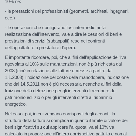
10% né:
- le prestazioni dei professionisti (geometri, architetti, ingegneri,
ecc.)
- le operazioni che configurano fasi intermedie nella
realizzazione dell’intervento, vale a dire le cessioni di beni e
prestazioni di servizi (subappalti) rese nei confronti
dell’appaltatore o prestatore d’opera.
È importante ricordare, poi, che ai fini dell’applicazione dell’Iva
agevolata al 10% sulle manutenzioni, non è più richiesta dal
2008 (cioè in relazione alle fatture emesse a partire dal
1.1.2008) l’indicazione del costo della manodopera, indicazione
che dal 14.5.2011 non è più necessaria neanche ai fini della
fruizione della detrazione per gli interventi di recupero del
patrimonio edilizio o per gli interventi diretti al risparmio
energetico.
Nel caso, poi, in cui vengano corrisposti degli acconti, la
struttura della fattura si complica in quanto il limite di valore dei
beni significativi su cui applicare l’aliquota Iva al 10% va
calcolato in proporzione all’intero corrispettivo pattuito e non al