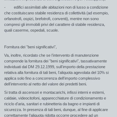
- edifici assimilati alle abitazioni non di lusso a condizione
che costituiscano stabile residenza di collettività (ad esempio,
orfanotrofi, ospizi, brefotrofi, conventi), mentre non sono
compresi gli immobili privi del carattere di stabile residenza,
quali caserme, ospedali, scuole.
Fornitura dei "beni significativi",
Va, inoltre, ricordato che se l'intervento di manutenzione
comprende la fornitura dei "beni significativi", tassativamente
individuati dal DM 29.12.1999, sull'importo della prestazione
relativa alla fornitura di tali beni, l'aliquota agevolata del 10% si
applica solo fino a concorrenza dell'importo complessivo
dell'intervento al netto del valore dei predetti beni.
Si tratta di ascensori e montacarichi, infissi interni e esterni,
caldaie, videocitofoni, apparecchiature di condizionamento e
riciclo d'aria, sanitari e rubinetteria da bagno e impianti di
sicurezza. In presenza di tali beni, dunque, al fine di applicare
correttamente l’aliquota ridotta occorre procedere ad un