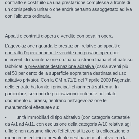
contratto è costituito da una prestazione complessa a fronte di
un corrispettivo unitario che andrà pertanto assoggettato ad Iva
con l’aliquota ordinaria.
Appalti e contratti d’opera e vendite con posa in opera
L’agevolazione riguarda le prestazioni relative ad
appalti e
contratti d’opera nonché le vendite con posa in opera
per
interventi di manutenzione ordinaria o straordinaria effettuate su
fabbricati
a prevalente destinazione abitativa
(ossia aventi più
del 50 per cento della superficie sopra terra destinata ad uso
abitativo privato). Con la
CM n.71/E del 7 aprile 2000
l’Agenzia
delle entrate ha fornito i principali chiarimenti sul tema. In
particolare, secondo le precisazioni contenute nel citato
documento di prassi, rientrano nell’agevolazione le
manutenzioni effettuate su:
- unità immobiliari di tipo abitativo (con categoria catastale
da A/1 ad A/11, con esclusione della categoria A/10 relativa agli
uffici): non assume rilievo l’effettivo utilizzo o la collocazione o
meno in un edificio a prevalente destinazione abitativa con la