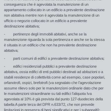
conseguenza che è agevolata la manutenzione di un
appartamento collocato in un edificio a prevalente destinazione
non abitativa mentre non è agevolata la manutenzione di un
ufficio o negozio collocato in un edificio a prevalente
destinazione abitativa;
- pertinenze degli immobili abitativi, anche se la
manutenzione riguarda la sola pertinenza e anche se la stessa
è situata in un edificio che non ha prevalente destinazione
abitativa;
- parti comuni di edifici a prevalente destinazione abitativa;
- edifici residenziali pubblici a prevalente destinazione
abitativa, ossia edifici di enti pubblici destinati ad abitazioni o a
stabili residenze di collettività come ad esempio, case popolari,
orfanotrofi, ospizi, brefotrofi (va segnalato che l’agevolazione
assume rilievo solo per le manutenzioni ordinarie dato che per
le manutenzioni straordinarie su tali edifici l’aliquota Iva
agevolata al 10% è già prevista dal punto 127-duodecies della
tabella A parte terza del DPR n.633/72, che non prevede
limitazioni in presenza di beni significativi e per i subappalti);