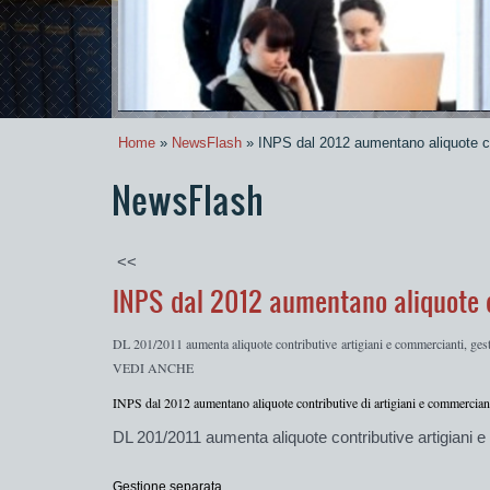
Home
»
NewsFlash
» INPS dal 2012 aumentano aliquote co
NewsFlash
<<
INPS dal 2012 aumentano aliquote c
DL 201/2011 aumenta aliquote contributive
artigiani e commercianti
, ges
VEDI ANCHE
INPS dal 2012 aumentano aliquote contributive di artigiani e commercian
DL 201/2011 aumenta aliquote contributive
artigiani 
Gestione separata