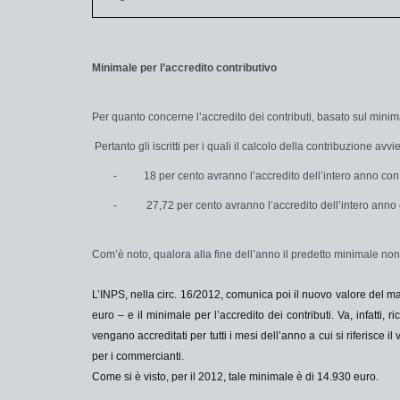
Minimale per l’accredito contributivo
Per quanto concerne l’accredito dei contributi, basato sul minim
Pertanto gli iscritti per i quali il calcolo della contribuzione avvi
-
18 per cento avranno l’accredito dell’intero anno co
-
27,72 per cento avranno l’accredito dell’intero anno
Com’è noto, qualora alla fine dell’anno il predetto minimale non 
L’INPS, nella circ. 16/2012, comunica poi il
nuovo valore
del
ma
euro
– e il minimale per l’accredito dei contributi. Va, infatti, 
vengano accreditati per tutti i mesi dell’anno a cui si riferisce
per i commercianti.
Come si è visto, per il 2012, tale minimale è di
14.930 euro
.