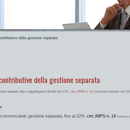
ntributive della gestione separata
ontributive della gestione separata
tione separata, fino a raggiungere il livello del 22%.
circ. INPS n. 14
istruzioni aumento nel 20
ti
e commercianti
, gestione separata, fino al 22%.
circ.INPS n. 14
fornisce 