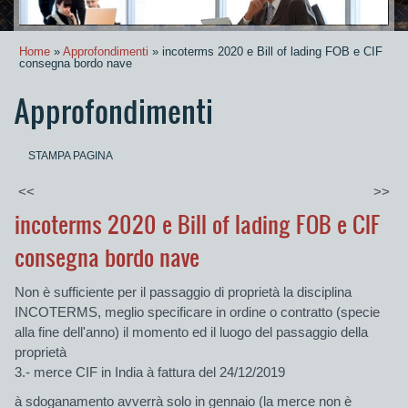
Home
»
Approfondimenti
» incoterms 2020 e Bill of lading FOB e CIF
consegna bordo nave
Approfondimenti
STAMPA PAGINA
<<
>>
incoterms 2020 e Bill of lading FOB e CIF
consegna bordo nave
Non è sufficiente per il passaggio di proprietà la disciplina
INCOTERMS, megl
io specificare in ordine o contratto (specie
alla fine dell'anno)
il momento ed il luogo del passaggio della
proprietà
3.-
merce
CIF
in India à fattura del 24/12/2019
à sdoganamento avverrà solo in gennaio (la merce non è