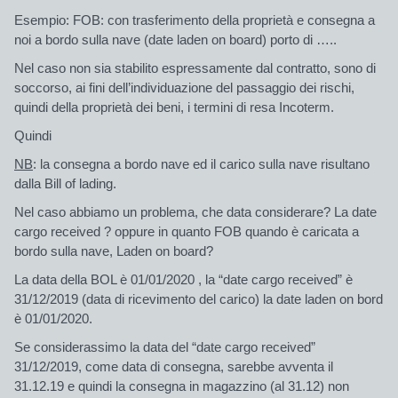
Esempio: FOB: con trasferimento della proprietà e consegna a
noi a bordo sulla nave (date laden on board) porto di …..
Nel caso non sia stabilito espressamente dal contratto, sono di
soccorso, ai fini dell’individuazione del passaggio dei rischi,
quindi della proprietà dei beni, i termini di resa Incoterm.
Quindi
NB
: la consegna a bordo nave ed il carico sulla nave risultano
dalla Bill of lading.
Nel caso abbiamo un
problema
, che data considerare? La date
cargo received ? oppure in quanto FOB quando è caricata a
bordo sulla nave, Laden on board?
La data della BOL è 01/01/2020 , la “date cargo received” è
31/12/2019 (data di ricevimento del carico) la date laden on bord
è 01/01/2020.
Se considerassimo la data del “date cargo received”
31/12/2019, come data di consegna, sarebbe avventa il
31.12.19 e quindi la consegna in magazzino (al 31.12) non