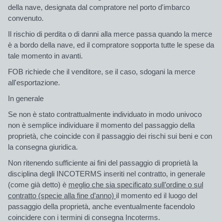
della nave, designata dal compratore nel porto d'imbarco
convenuto.
Il rischio di perdita o di danni alla merce passa quando la merce
è a bordo della nave, ed il compratore sopporta tutte le spese da
tale momento in avanti.
FOB richiede che il venditore, se il caso, sdogani la merce
all'esportazione.
In generale
Se non è stato contrattualmente individuato in modo univoco
non è semplice individuare il momento del passaggio della
proprietà, che coincide con il passaggio dei rischi sui beni e con
la consegna giuridica.
Non ritenendo sufficiente ai fini del passaggio di proprietà la
disciplina degli INCOTERMS inseriti nel contratto, in generale
(come già detto)
è
meglio che sia specificato sull’ordine o sul
contratto (specie alla fine d’anno)
il momento ed il luogo del
passaggio della proprietà, anche eventualmente facendolo
coincidere con i termini di consegna Incoterms.