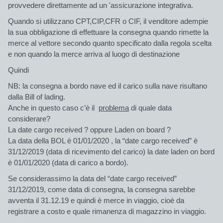
provvedere direttamente ad un 'assicurazione integrativa.
Quando si utilizzano CPT,CIP,CFR o CIF, il venditore adempie
la sua obbligazione di effettuare la consegna quando rimette la
merce al vettore secondo quanto specificato dalla regola scelta
e non quando la merce arriva al luogo di destinazione
Quindi
NB: la consegna a bordo nave ed il carico sulla nave risultano
dalla Bill of lading.
Anche in questo caso c’è il
problema
di quale data
considerare?
La date cargo received ? oppure Laden on board ?
La data della BOL è 01/01/2020 , la “date cargo received” è
31/12/2019 (data di ricevimento del carico) la date laden on bord
è 01/01/2020 (data di carico a bordo).
Se considerassimo la data del “date cargo received”
31/12/2019, come data di consegna, la consegna sarebbe
avventa il 31.12.19 e quindi è merce in viaggio, cioè da
registrare a costo e quale rimanenza di magazzino in viaggio.