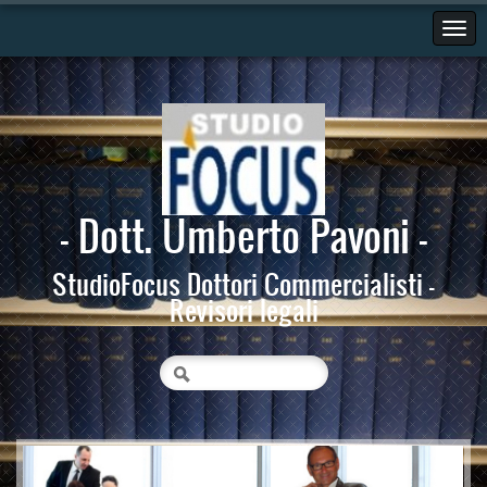
- Dott. Umberto Pavoni -
StudioFocus Dottori Commercialisti -
Revisori legali