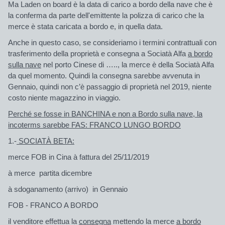
Ma
Laden on board è la data di carico a bordo della nave che è
la conferma da parte dell'emittente la polizza di carico che la
merce
è stata caricata a bordo
e, in quella data.
Anche in questo caso, se consideriamo i termini contrattuali con
trasferimento della proprietà e consegna a Sociatà Alfa
a bordo
sulla nave
nel porto Cinese di ….., la merce è della Sociatà Alfa
da quel momento. Quindi la consegna sarebbe avvenuta in
Gennaio, quindi non c’è passaggio di proprietà nel 2019, niente
costo niente magazzino in viaggio.
Perché se fosse in BANCHINA e non a Bordo sulla nave, la
incoterms sarebbe FAS: FRANCO LUNGO BORDO
1.-
SOCIATÀ BETA:
merce
FOB
in Cina à fattura del 25/11/2019
à merce partita dicembre
à sdoganamento (arrivo) in Gennaio
FOB - FRANCO A BORDO
il venditore effettua la
consegna
mettendo la merce
a bordo