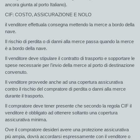
ancora giunta al porto Italiano).
CIF: COSTO, ASSICURAZIONE E NOLO
il venditore effettuala consegna mettendo la merce a bordo della
nave.
Il rischio di perdita o di danni alla merce passa quando la merce
è a bordo della nave.
Il venditore deve stipulare il contratto di trasporto e sopportare le
spese necessarie per l'invio della merce al porto di destinazione
convenuto.
Il venditore provvede anche ad una copertura assicurativa
contro il rischio del compratore di perdita o danni alla merce
durante il trasporto.
Il compratore deve tener presente che secondo la regola CIF il
venditore è obbligato ad ottenere soltanto una copertura
assicurativa minima.
Ove il compratore desideri avere una protezione assicurativa
più ampia, dovrà accordarsi espressamente con il venditore o