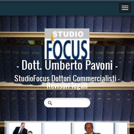
- Dott. Umberto Pavoni -
StudioFocus Dottori Commercialisti -
Revisori legali