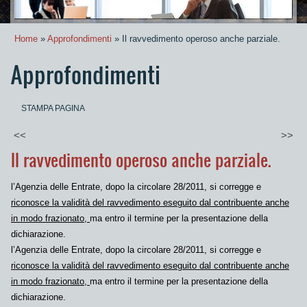
Home
»
Approfondimenti
» Il ravvedimento operoso anche parziale.
Approfondimenti
STAMPA PAGINA
<<
>>
Il ravvedimento operoso anche parziale.
l’Agenzia delle Entrate,
d
opo la circolare 28/2011,
si corregge e
riconosce la validità del ravvedimento eseguito dal contribuente anche
in modo frazionato,
ma entro il termine per la presentazione della
dichiarazione.
l’Agenzia delle Entrate,
d
opo la circolare 28/2011,
si corregge e
riconosce la validità del ravvedimento eseguito dal contribuente anche
in modo frazionato,
ma entro il termine per la presentazione della
dichiarazione.