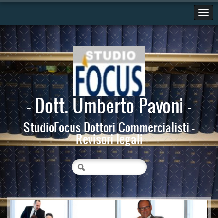
- Dott. Umberto Pavoni -
StudioFocus Dottori Commercialisti -
Revisori legali