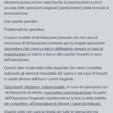
riteniamo possa essere data tramite la trasmissione a chi si
occupa delle operazioni doganali (spedizioniere) della ricevuta di
presentazione.
Due aspetti operativi.
Problematiche operative.
Il nuovo modello di dichiarazione prevede che nel caso di
emissione di dichiarazione di intento per la
singola operazione
(procedura che come è noto è obbligatorio seguire in caso di
importazione)
si
indichi
a fianco alla casella
l'importo in euro
dell'operazione.
Questo
dato risulta dalla bolla doganale
che viene compilata
indicando gli elementi imponibile del valore e nel caso di importi
in valute diverse dall'euro i cambi doganali.
Sarà quindi, riteniamo, indispensabile,
in caso di operazioni con
dichiarazione di intento,
trasmettere preventivamente
da parte
dell'Operatore Doganale (spedizioniere) la bozza della bolletta
per consentire all'Importatore di rilevare i valori da indicare.
Quanto sotto non sarà la regola per tutte le operazioni ma