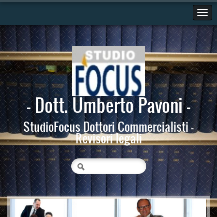
- Dott. Umberto Pavoni -
StudioFocus Dottori Commercialisti -
Revisori legali