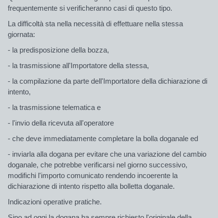
frequentemente si verificheranno casi di questo tipo.
La difficoltà sta nella necessità di effettuare nella stessa
giornata:
- la predisposizione della bozza,
- la trasmissione all'Importatore della stessa,
- la compilazione da parte dell'Importatore della dichiarazione di
intento,
- la trasmissione telematica e
- l'invio della ricevuta all'operatore
- che deve immediatamente completare la bolla doganale ed
- inviarla alla dogana per evitare che una variazione del cambio
doganale, che potrebbe verificarsi nel giorno successivo,
modifichi l'importo comunicato rendendo incoerente la
dichiarazione di intento rispetto alla bolletta doganale.
Indicazioni operative pratiche.
Sino ad oggi la dogana ha sempre richiesto l'originale della