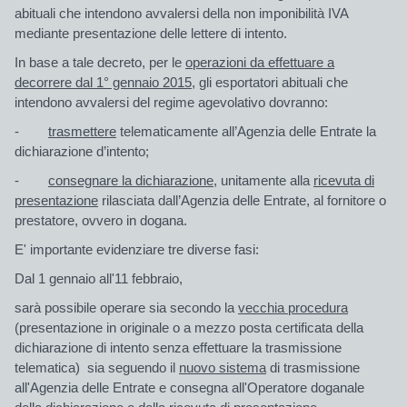
abituali che intendono avvalersi della non imponibilità IVA
mediante presentazione delle lettere di intento.
In base a tale decreto, per le
operazioni da effettuare a
decorrere
dal 1° gennaio 2015
, gli esportatori abituali che
intendono avvalersi del regime agevolativo dovranno:
-
trasmettere
telematicamente
all’Agenzia delle Entrate la
dichiarazione d’intento
;
-
consegnare
la
dichiarazione
, unitamente alla
ricevuta di
presentazione
rilasciata dall’Agenzia delle Entrate,
al fornitore o
prestatore
, ovvero
in dogana
.
E' importante evidenziare tre diverse fasi:
Dal 1 gennaio all'11 febbraio,
sarà possibile operare
sia
secondo la
vecchia procedura
(presentazione in originale o a mezzo posta certificata della
dichiarazione di intento senza effettuare la trasmissione
telematica)
sia
seguendo il
nuovo sistema
di trasmissione
all'Agenzia delle Entrate e consegna all'Operatore doganale