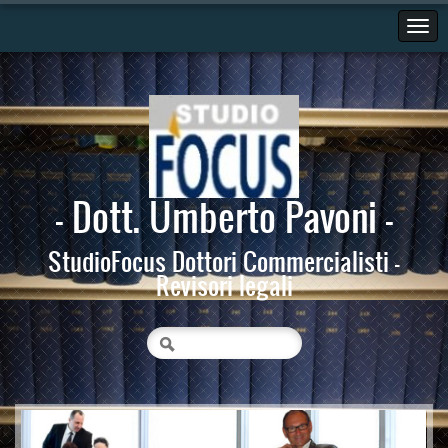
- Dott. Umberto Pavoni -
StudioFocus Dottori Commercialisti -
Revisori legali