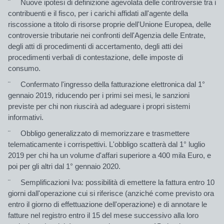
¨
Nuove ipotesi di definizione agevolata delle controversie
tra i
contribuenti e il fisco, per i carichi affidati all'agente della
riscossione a titolo di risorse proprie dell'Unione Europea, delle
controversie tributarie nei confronti dell'Agenzia delle Entrate,
degli atti di procedimenti di accertamento, degli atti dei
procedimenti verbali di contestazione, delle imposte di
consumo.
¨
Confermato l'ingresso della fatturazione elettronica dal 1°
gennaio 2019
, riducendo per i primi sei mesi, le sanzioni
previste per chi non riuscirà ad adeguare i propri sistemi
informativi.
¨
Obbligo generalizzato di memorizzare e trasmettere
telematicamente i corrispettivi.
L'obbligo scatterà dal 1° luglio
2019 per chi ha un volume d'affari superiore a 400 mila Euro, e
poi per gli altri dal 1° gennaio 2020.
¨
Semplificazioni Iva
: possibilità di emettere la fattura entro 10
giorni dall'operazione cui si riferisce (anziché come previsto ora
entro il giorno di effettuazione dell'operazione) e di annotare le
fatture nel registro entro il 15 del mese successivo alla loro