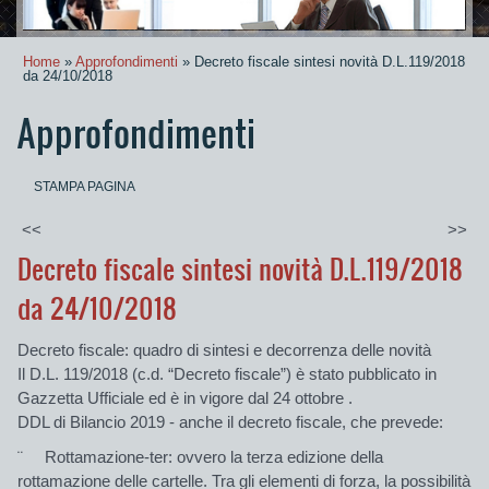
Home
»
Approfondimenti
» Decreto fiscale sintesi novità D.L.119/2018
da 24/10/2018
Approfondimenti
STAMPA PAGINA
<<
>>
Decreto fiscale sintesi novità D.L.119/2018
da 24/10/2018
Decreto fiscale: quadro di sintesi e decorrenza delle novità
Il D.L. 119/2018 (c.d. “Decreto fiscale”) è stato pubblicato in
Gazzetta Ufficiale ed è in vigore dal 24 ottobre .
DDL di Bilancio 2019 - anche il decreto fiscale, che prevede:
¨
Rottamazione-ter:
ovvero
la
terza edizione della
rottamazione delle cartelle
. Tra gli elementi di forza, la possibilità