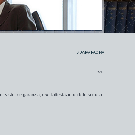
STAMPA PAGINA
>>
r visto, né garanzia,
con
l’attestazione delle società