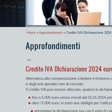
Home
»
Approfondimenti
» Credito IVA DIchiarazione 2024 
Approfondimenti
<<
Credito IVA DIchiarazione 2024 eur
Alternativa
alla
compensazione
chiedere
il rimborso 
e degli enti operativi non di comodo;
Il
credito IVA
può essere utilizzato, qualora la
dichiar
fino a 5.000 euro senza vincoli dal 01.01.2024
pri
oltre i 5.000 euro
: vi sono
due obblighi per l’utilizz
presentare
la
dichiarazione
Iva
con il visto
di co