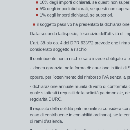
10% degli importi dichiarati, se questi non supe
5% degli importi dichiarati, se questi non super
1% degli importi dichiarati, se superiori.
il soggetto passivo ha presentato la dichiarazione p
Dalla seconda fattispecie, l’esercizio dell’attività di
L'art. 38-bis co. 4 del DPR 633/72 prevede che i rimb
considerato
soggetto a rischio.
Il
contribuente non a rischio
sarà invece obbligato a 
- idonea
garanzia
; nella forma di: cauzione in titoli di
oppure,
per l'ottenimento del rimborso IVA senza la p
- dichiarazione annuale munita di
visto di conformità
o
quale si attesti i requisiti della
solidità patrimoniale
, de
regolarità DURC
.
Il requisito della
solidità patrimoniale
si considera cons
caso di contribuente in contabilità ordinaria), se le c
di rami d’azienda.