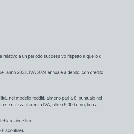
 relativo a un periodo successivo rispetto a quello di
dell’anno 2023, IVA 2024 annuale a debito, con credito
ilità,
nel modello redditi
,
almeno
pari a 8,
puntuale nel
à se utilizza il credito IVA, oltre i 5.000 euro,
fino a
dichiarazione Iva.
 Fisconline).