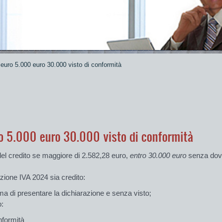
euro 5.000 euro 30.000 visto di conformità
o 5.000 euro 30.000 visto di conformità
del credito se maggiore di 2.582,28 euro,
entro 30.000 euro
senza dove
azione IVA 2024
sia
credito:
ma di presentare la dichiarazione e senza visto;
o
:
nformità