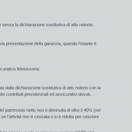
 senza la dichiarazione sostitutiva di atto notorio;
evia presentazione della
garanzia
, quando l'istante è
sicurativa fideiussoria;
a dalla
dichiarazione
sostitutiva di atto notorio con la
 contributi previdenziali ed assicurativi dovuti,
l patrimonio netto non è diminuita di oltre il 40% (nel
e l’attività non è cessata o si è ridotta per cessioni