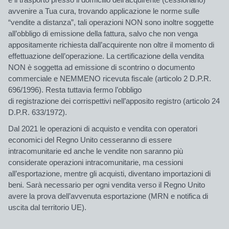
avvenire a Tua cura, trovando applicazione le norme sulle
“vendite a distanza”, tali operazioni NON sono inoltre soggette
all’obbligo di emissione della fattura, salvo che non venga
appositamente richiesta dall’acquirente non oltre il momento di
effettuazione dell’operazione. La certificazione della vendita
NON è soggetta ad emissione di scontrino o documento
commerciale e NEMMENO ricevuta fiscale (articolo 2 D.P.R.
696/1996). Resta tuttavia fermo l’obbligo
di registrazione dei corrispettivi nell’apposito registro (articolo 24
D.P.R. 633/1972).
Dal 2021 le operazioni di acquisto e vendita con operatori
economici del Regno Unito cesseranno di essere
intracomunitarie ed anche le vendite non saranno più
considerate operazioni intracomunitarie, ma cessioni
all’esportazione, mentre gli acquisti, diventano importazioni di
beni. Sarà necessario per ogni vendita verso il Regno Unito
avere la prova dell’avvenuta esportazione (MRN e notifica di
uscita dal territorio UE).