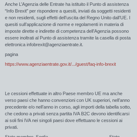
Anche L’Agenzia delle Entrate ha istituito il Punto di assistenza
“Info Brexit” per rispondere a quesiti, inviati da soggetti residenti
e non residenti, sugli effetti dell’uscita del Regno Unito dall’UE. I
quesiti sull’applicazione di norme e regolamenti in materia di
imposte dirette e indirette di competenza dell’Agenzia possono
essere inoltrati al Punto di assistenza tramite la casella di posta
elettronica infobrexit@agenziaentrate.it.
pagina
https://www.agenziaentrate.gov.it/.../guest/faq-info-brexit
L
e cessioni effettuate in altro Paese membro UE ma anche
verso paesi che hanno convenzioni con UK superiori
, nell’anno
precedente e/o nell’anno in corso, agli importi della tabella sotto,
che cedono a privati senza partita IVA B2C devono identificarsi
ai soli fini IVA nei singoli paesi dove effettuano le cessioni ai
privati.
Stato membro
Soglia
Stato