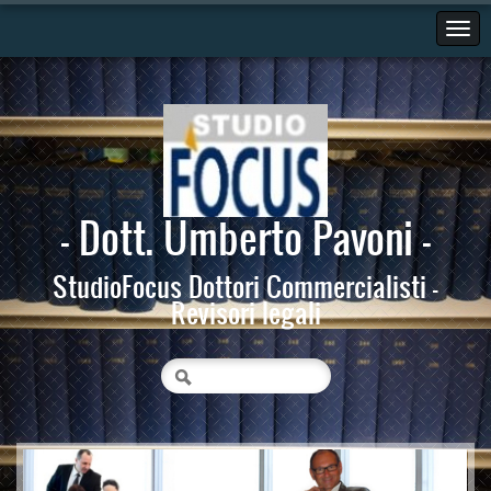
- Dott. Umberto Pavoni -
StudioFocus Dottori Commercialisti -
Revisori legali