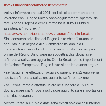
#brexit
#brexit
#ecommerce
#commercio
Volevo informare che dal 2021 per i siti di e-commerce che
lavorano con il Regno unito visono aggiustamenti operativi da
fare. Anche L’Agenzia delle Entrate ha istituito il Punto di
assistenza “Info Brexit”.
https://www.agenziaentrate.gov.it/.../guest/faq-info-brexit
Sia i consumatori online del Regno Unito che effettuano un
acquisto in un negozio di e-Commerce italiano, sia i
consumatori italiani che effettuano un acquisto in un negozio
online del Regno Unito saranno soggetti a dazi doganali e
all'imposta sul valore aggiunto. Con la Brexit, per le importazioni
dell'Unione Europea dal Regno Unito si applica quanto segue:
• se l'acquirente effettua un acquisto superiore a 22 euro verrà
applicata l'imposta sul valore aggiunto sull'importazione.
• se il consumatore effettua un ordine superiore a 150 euro
dovrà pagare sia l'imposta sul valore aggiunto sulle importazioni
che i dazi doganali.
Mentre verso la UK iva e dazi sono evitati solo dai colli inferiori