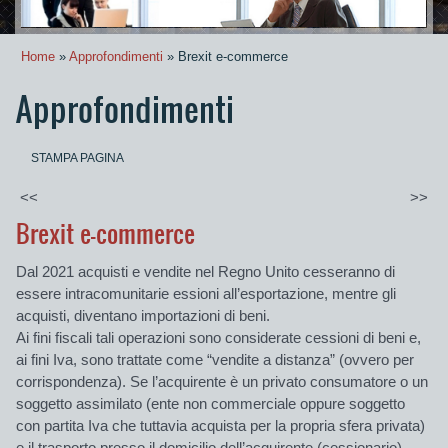
Home
»
Approfondimenti
» Brexit e-commerce
Approfondimenti
STAMPA PAGINA
<<
>>
Brexit e-commerce
Dal 2021 acquisti e vendite nel Regno Unito cesseranno di
essere intracomunitarie essioni all’esportazione, mentre gli
acquisti, diventano importazioni di beni.
Ai fini fiscali tali operazioni sono considerate cessioni di beni e,
ai fini Iva, sono trattate come “vendite a distanza” (ovvero per
corrispondenza). Se l’acquirente è un privato consumatore o un
soggetto assimilato (ente non commerciale oppure soggetto
con partita Iva che tuttavia acquista per la propria sfera privata)
e il trasporto presso il domicilio dell’acquirente (cessionario)