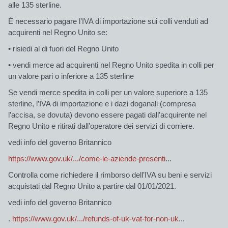
alle 135 sterline.
È necessario pagare l’IVA di importazione sui colli venduti ad
acquirenti nel Regno Unito se:
• risiedi al di fuori del Regno Unito
• vendi merce ad acquirenti nel Regno Unito spedita in colli per
un valore pari o inferiore a 135 sterline
Se vendi merce spedita in colli per un valore superiore a 135
sterline, l’IVA di importazione e i dazi doganali (compresa
l’accisa, se dovuta) devono essere pagati dall’acquirente nel
Regno Unito e ritirati dall’operatore dei servizi di corriere.
vedi info del governo Britannico
https://www.gov.uk/.../come-le-aziende-presenti
...
Controlla come richiedere il rimborso dell’IVA su beni e servizi
acquistati dal Regno Unito a partire dal 01/01/2021.
vedi info del governo Britannico
.
https://www.gov.uk/.../refunds-of-uk-vat-for-non-uk
...