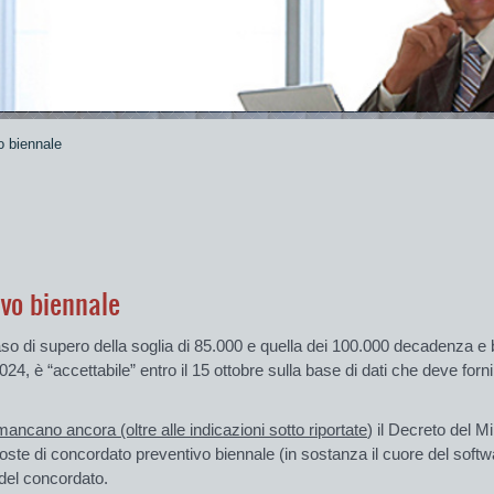
o biennale
ivo biennale
so di supero della soglia di 85.000 e quella dei 100.000 decadenza e bene
24, è “accettabile” entro il 15 ottobre sulla base di dati che deve forni
mancano ancora (oltre alle indicazioni sotto riportate
) il Decreto del M
oste di concordato preventivo biennale (in sostanza il cuore del softw
del concordato.