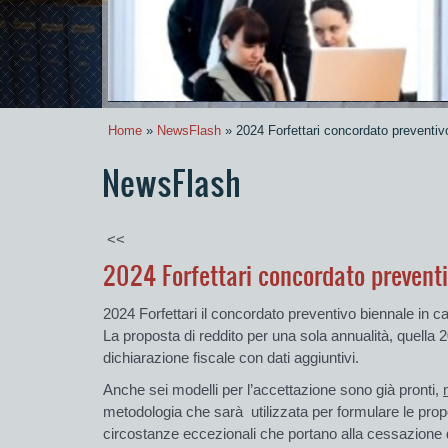
Home
»
NewsFlash
» 2024 Forfettari concordato preventiv
NewsFlash
<<
2024 Forfettari concordato prevent
2024 Forfettari il concordato preventivo biennale in ca
La proposta di reddito per una sola annualità, quella 20
dichiarazione fiscale con dati aggiuntivi.
Anche sei modelli per l’accettazione sono già pronti,
metodologia che sarà utilizzata per formulare le prop
circostanze eccezionali che portano alla cessazione 