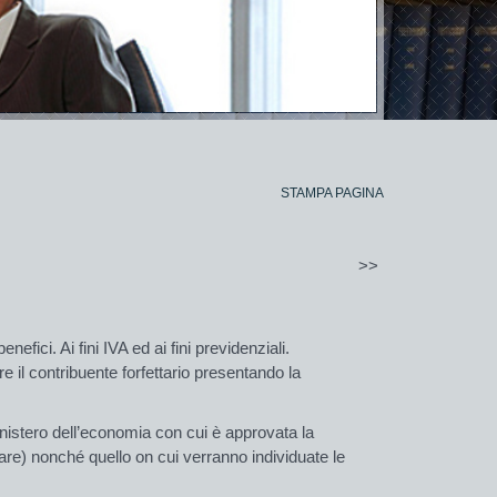
STAMPA PAGINA
>>
fici. Ai fini IVA ed ai fini previdenziali.
re il contribuente forfettario presentando la
inistero dell’economia con cui è approvata la
are) nonché quello on cui verranno individuate le