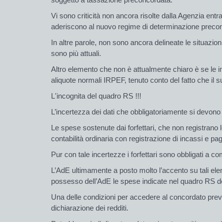
Vi sono criticità non ancora risolte dalla Agenzia entr
aderiscono al nuovo regime di determinazione preconco
In altre parole, non sono ancora delineate le situazioni
sono più attuali.
Altro elemento che non è attualmente chiaro è se le i
aliquote normali IRPEF, tenuto conto del fatto che il s
L'incognita del quadro RS !!!
L’incertezza dei dati che obbligatoriamente si devono 
Le spese sostenute dai forfettari, che non registrano 
contabilità ordinaria con registrazione di incassi e pag
Pur con tale incertezze i forfettari sono obbligati a co
L’AdE ultimamente a posto molto l’accento su tali eleme
possesso dell’AdE le spese indicate nel quadro RS dei
Una delle condizioni per accedere al concordato preved
dichiarazione dei redditi.