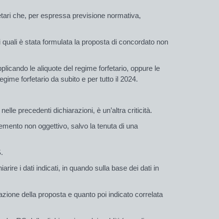
rfetari che, per espressa previsione normativa,
ai quali è stata formulata la proposta di concordato non
icando le aliquote del regime forfetario, oppure le
gime forfetario da subito e per tutto il 2024.
le precedenti dichiarazioni, è un’altra criticità.
lemento non oggettivo, salvo la tenuta di una
.
ire i dati indicati, in quando sulla base dei dati in
azione della proposta e quanto poi indicato correlata