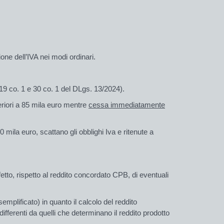
one dell’IVA nei modi ordinari.
. 19 co. 1 e 30 co. 1 del DLgs. 13/2024).
riori a 85 mila euro mentre
cessa immediatamente
mila euro, scattano gli obblighi Iva e ritenute a
fetto, rispetto al reddito concordato CPB, di eventuali
emplificato) in quanto il calcolo del reddito
 differenti da quelli che determinano il reddito prodotto