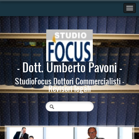
- Dott. Umberto Pavoni -
StudioFocus Dottori Commercialisti -
Revisori legali