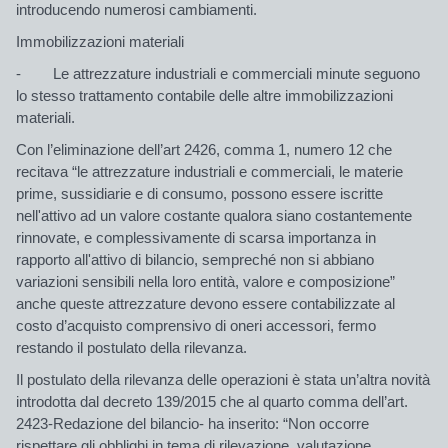
introducendo numerosi cambiamenti.
Immobilizzazioni materiali
- Le attrezzature industriali e commerciali minute seguono
lo stesso trattamento contabile delle altre immobilizzazioni
materiali.
Con l’eliminazione dell’art 2426, comma 1, numero 12 che
recitava “le attrezzature industriali e commerciali, le materie
prime, sussidiarie e di consumo, possono essere iscritte
nell'attivo ad un valore costante qualora siano costantemente
rinnovate, e complessivamente di scarsa importanza in
rapporto all'attivo di bilancio, sempreché non si abbiano
variazioni sensibili nella loro entità, valore e composizione”
anche queste attrezzature devono essere contabilizzate al
costo d’acquisto comprensivo di oneri accessori, fermo
restando il postulato della rilevanza.
Il postulato della rilevanza delle operazioni è stata un’altra novità
introdotta dal decreto 139/2015 che al quarto comma dell’art.
2423-Redazione del bilancio- ha inserito: “Non occorre
rispettare gli obblighi in tema di rilevazione, valutazione,