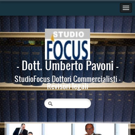
- Dott. Umberto Pavoni -
StudioFocus Dottori Commercialisti -
Revisori legali