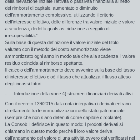
della rilevazione iniziale l’attività o passività finanziaria al netto
dei rimborsi di capitale, aumentato o diminuito
dell’ammortamento complessivo, utilizzando il criterio
dell’interesse effettivo, delle differenze tra valore iniziale e valore
a scadenza, dedotta qualsiasi riduzione a seguito di
irrecuperabilità.”
Sulla base di questa definizione il valore iniziale del titolo
valutato con il metodo del costo ammortizzato viene
ammortizzato ogni anno in modo tale che alla scadenza il valore
residuo coincida al rimborso spettante.
Il calcolo dell’ammortamento deve avvenire sulla base del tasso
di interesse effettivo cioè il tasso che attualizza il flusso atteso
degli incassi futuri.
- Introduzione della voce 4) strumenti finanziari derivati attivi.
Con il decreto 139/2015 dalla nota integrativa i derivati entrano
direttamente tra le immobilizzazioni dello stato patrimoniale
(sempre che non siano detenuti come capitale circolante).
La Consob li definisce in questo modo: I prodotti derivati si
chiamano in questo modo perché il loro valore deriva
dall'andamento del valore di una attività ovvero dal verificarsi nel