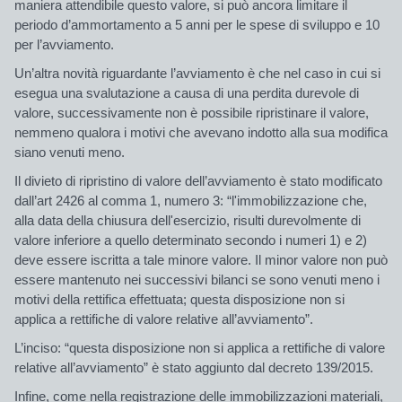
maniera attendibile questo valore, si può ancora limitare il
periodo d’ammortamento a 5 anni per le spese di sviluppo e 10
per l’avviamento.
Un’altra novità riguardante l’avviamento è che nel caso in cui si
esegua una svalutazione a causa di una perdita durevole di
valore, successivamente non è possibile ripristinare il valore,
nemmeno qualora i motivi che avevano indotto alla sua modifica
siano venuti meno.
Il divieto di ripristino di valore dell’avviamento è stato modificato
dall’art 2426 al comma 1, numero 3: “l'immobilizzazione che,
alla data della chiusura dell'esercizio, risulti durevolmente di
valore inferiore a quello determinato secondo i numeri 1) e 2)
deve essere iscritta a tale minore valore. Il minor valore non può
essere mantenuto nei successivi bilanci se sono venuti meno i
motivi della rettifica effettuata; questa disposizione non si
applica a rettifiche di valore relative all’avviamento”.
L’inciso: “questa disposizione non si applica a rettifiche di valore
relative all’avviamento” è stato aggiunto dal decreto 139/2015.
Infine, come nella registrazione delle immobilizzazioni materiali,