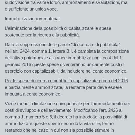
suddivisione tra valore lordo, ammortamenti e svalutazioni, ma
è sufficiente un’unica voce.
Immobilizzazioni immateriali
L’eliminazione della possibilità di capitalizzare le spese
sostenute per la ricerca e la pubblicità.
Data la soppressione delle parole “di ricerca e di pubblicità”
nell’art. 2424, comma 1, lettera B.I. è cambiata la composizione
dell’attivo patrimoniale alla voce immobilizzazioni, così dal 1°
gennaio 2016 queste spese diventeranno unicamente costi di
esercizio non capitalizzabili, da includere nel conto economico.
Per le spese di ricerca e pubblicità capitalizzate prima del 2016
e parzialmente ammortizzate
, la restante parte deve essere
imputata a conto economico.
Viene meno la limitazione quinquennale per l’ammortamento dei
costi di sviluppo e dell’avviamento. Modificando l’art. 2426 al
comma 1, numero 5 e 6, il decreto ha introdotto la possibilità di
ammortizzare queste spese secondo la vita utile, fermo
restando che nel caso in cui non sia possibile stimare in