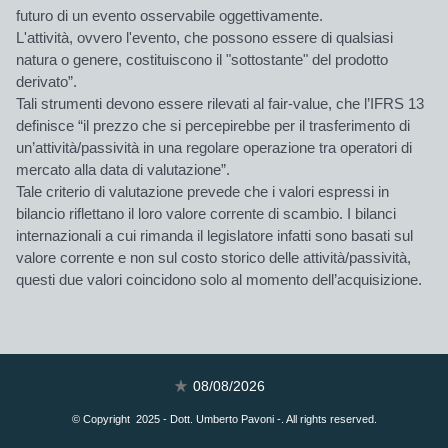
futuro di un evento osservabile oggettivamente.
L'attività, ovvero l'evento, che possono essere di qualsiasi
natura o genere, costituiscono il "sottostante" del prodotto
derivato”.
Tali strumenti devono essere rilevati al fair-value, che l’IFRS 13
definisce “il prezzo che si percepirebbe per il trasferimento di
un’attività/passività in una regolare operazione tra operatori di
mercato alla data di valutazione”.
Tale criterio di valutazione prevede che i valori espressi in
bilancio riflettano il loro valore corrente di scambio. I bilanci
internazionali a cui rimanda il legislatore infatti sono basati sul
valore corrente e non sul costo storico delle attività/passività,
questi due valori coincidono solo al momento dell’acquisizione.
08/08/2026
© Copyright 2025 - Dott. Umberto Pavoni -. All rights reserved.