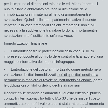
per le imprese di dimensioni minori e le cd. Micro-imprese, il
nuovo bilancio abbreviato prevede la rilevazione delle
immobilizzazioni immateriali al netto di ammortamenti e
svalutazioni. Quindi nello stato patrimoniale attivo di queste
imprese, alla voce “immobilizzazioni immateriali” non è più
necessaria la suddivisione tra valore lordo, ammortamenti e
svalutazioni, ma è sufficiente un’unica voce.
Immobilizzazioni finanziarie
- L’introduzione tra le partecipazioni della voce B. III. d)
imprese sottoposte al controllo delle controllanti, a favore di una
maggiore informativa dei rapporti infragruppo.
- L’introduzione del costo ammortizzato come metodo nella
valutazione dei titoli immobilizzati
cioè di quei titoli destinati a
permanere in maniera durevole nel patrimonio aziendale,
come
le obbligazioni o i titoli di debito degli stati sovrani.
Il codice civile rimanda chiarimenti su questo criterio ai principi
contabili internazionali, fra tutti lo IAS 39 che definisce il costo
ammortizzato come “il valore a cui è stata misurata al momento